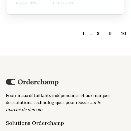
ORDERCHAMP
OCT. 19, 2023
1
...
8
9
10
Fournir aux détaillants indépendants et aux marques
des solutions technologiques pour réussir
sur le
marché de demain
.
Solutions Orderchamp