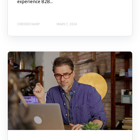
expérience B2B...
ORDERCHAMP
MARS 7, 2024