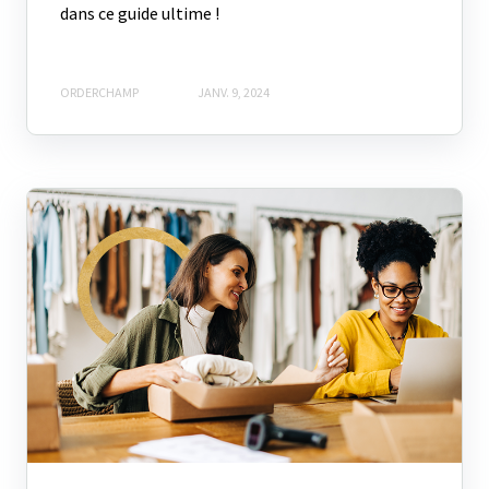
dans ce guide ultime !
ORDERCHAMP
JANV. 9, 2024