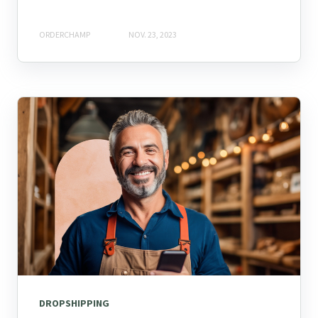
ORDERCHAMP
NOV. 23, 2023
DROPSHIPPING