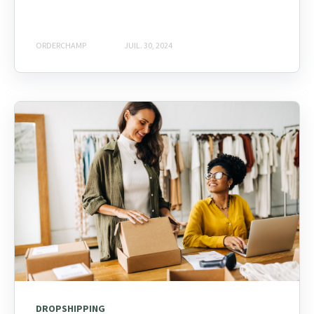
ORDERCHAMP
JUIL. 30, 2024
DROPSHIPPING