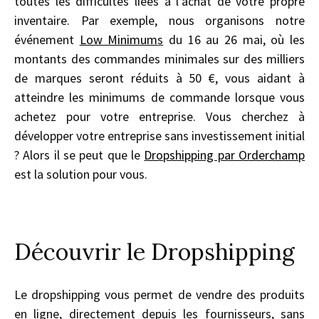
toutes les difficultés liées à l'achat de votre propre
inventaire. Par exemple, nous organisons notre
événement
Low Minimum
s
du 16 au 26 mai, où les
montants des commandes minimales sur des milliers
de marques seront réduits à 50 €, vous aidant à
atteindre les minimums de commande lorsque vous
achetez pour votre entreprise. Vous cherchez à
développer votre entreprise sans investissement initial
? Alors il se peut que le
Dropshipping par Orderchamp
est la solution pour vous.
Découvrir le Dropshipping
Le dropshipping vous permet de vendre des produits
en ligne, directement depuis les fournisseurs, sans