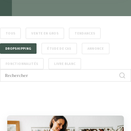
TOUS
VENTE EN GROS
TENDANCES
DROPSHIPPING
ÉTUDE DE CAS
ANNONCE
FONCTIONNALITÉS
LIVRE BLANC