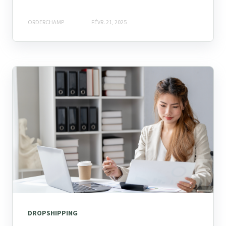
ORDERCHAMP
FÉVR. 21, 2025
DROPSHIPPING