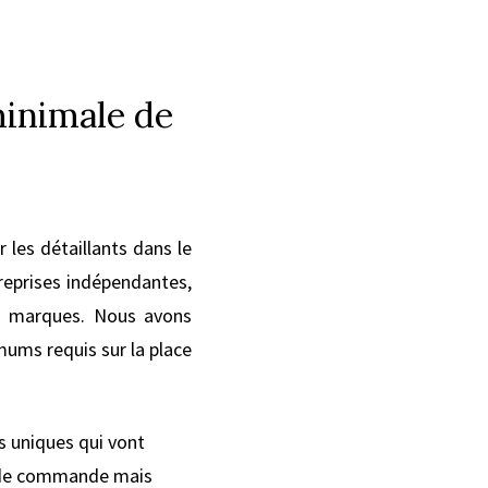
minimale de
les détaillants dans le
treprises indépendantes,
es marques. Nous avons
ums requis sur la place
s uniques qui vont
le de commande mais