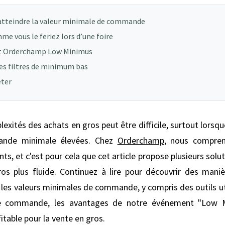
 atteindre la valeur minimale de commande
mme vous le feriez lors d’une foire
nt Orderchamp Low Minimus
les filtres de minimum bas
eter
exités des achats en gros peut être difficile, surtout lorsq
ande minimale élevées. Chez
Orderchamp
, nous compren
nts, et c'est pour cela que cet article propose plusieurs sol
os plus fluide. Continuez à lire pour découvrir des mani
 les valeurs minimales de commande, y compris des outils ut
e commande, les avantages de notre événement "Low M
itable pour la vente en gros.