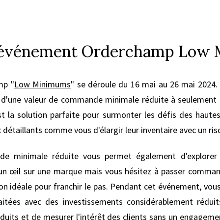
 l'événement Orderchamp Low
mp "
Low Minimums
" se déroule du 16 mai au 26 mai 2024.
 d'une valeur de commande minimale réduite à seulement 5
est la solution parfaite pour surmonter les défis des hau
détaillants comme vous d'élargir leur inventaire avec un ri
e minimale réduite vous permet également d'explorer
 un œil sur une marque mais vous hésitez à passer comma
on idéale pour franchir le pas. Pendant cet événement, vou
itées avec des investissements considérablement réduit
uits et de mesurer l'intérêt des clients sans un engagemen