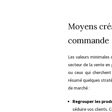
Moyens créa
commande
Les valeurs minimales 
secteur de la vente en 
ou ceux qui cherchent
résumé quelques straté
de marché :
Regrouper les produ
séduire vos clients.