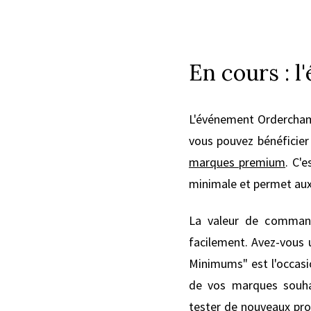
En cours :
L'événement Ordercha
vous pouvez bénéficier
marques premium
. C'
minimale et permet aux 
La valeur de command
facilement. Avez-vous
Minimums" est l'occasi
de vos marques souha
tester de nouveaux prod