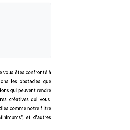
ue vous êtes confronté à
ons les obstacles que
utions qui peuvent rendre
ères créatives qui vous
iles comme notre filtre
inimums", et d'autres