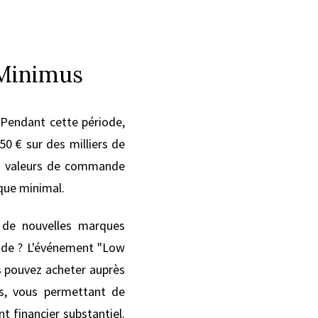
 Minimus
 Pendant cette période,
0 € sur des milliers de
tes valeurs de commande
sque minimal.
 de nouvelles marques
nde ? L'événement "Low
s pouvez acheter auprès
s, vous permettant de
t financier substantiel.