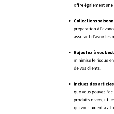
offre également une v
Collections saisonni
préparation à l'avan
assurant d'avoir les 
Rajoutez à vos best-
minimise le risque en
de vos clients.
Incluez des article
que vous pouvez faci
produits divers, uti
qui vous aident à at