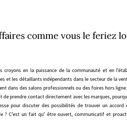
ffaires comme vous le feriez lo
 croyons en la puissance de la communauté et en l'étab
es et les détaillants indépendants dans le secteur de la v
aient dans des salons professionnels ou des foires hors lign
 de prendre contact directement avec les marques, pourqu
sse pour discuter des possibilités de trouver un accord o
? C’est un fait qu’ être ouvert, communicatif et proacti