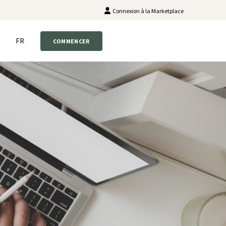
Connexion à la Marketplace
FR
COMMENCER