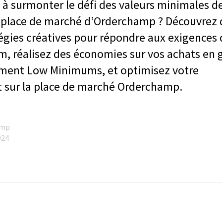
à surmonter le défi des valeurs minimales d
place de marché d’Orderchamp ? Découvrez 
tégies créatives pour répondre aux exigences 
 réalisez des économies sur vos achats en 
ment Low Minimums, et optimisez votre
t sur la place de marché Orderchamp.
amp
024