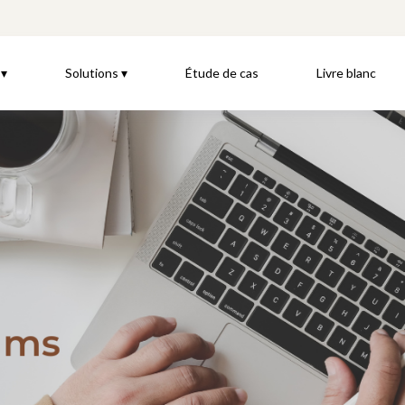
 ▾
Solutions ▾
Étude de cas
Livre blanc