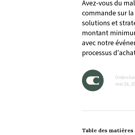
Avez-vous du mal 
commande sur la 
solutions et stra
montant minimum,
avec notre événe
processus d'acha
Orderch
mai 16, 2
Table des matières