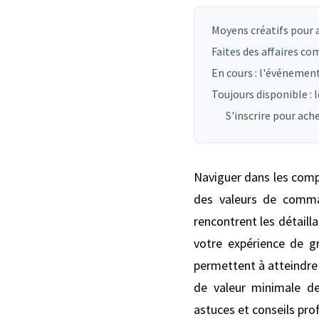
Moyens créatifs pour
Faites des affaires co
En cours : l'événeme
Toujours disponible : 
S'inscrire pour ach
Naviguer dans les compl
des valeurs de comm
rencontrent les détailla
votre expérience de gr
permettent à atteindre
de valeur minimale d
astuces et conseils prof