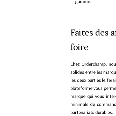
gamme.
Faites des a
foire
Chez Orderchamp, nous
solides entre les marqu
les deux parties le fer
plateforme vous permet
marque qui vous intére
minimale de commande 
partenariats durables.