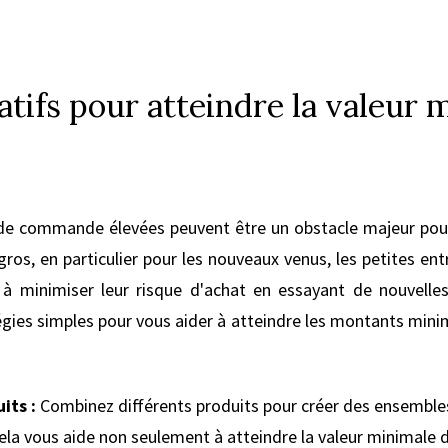
tifs pour atteindre la valeur 
de commande élevées peuvent être un obstacle majeur pour 
gros, en particulier pour les nouveaux venus, les petites en
 à minimiser leur risque d'achat en essayant de nouvell
gies simples pour vous aider à atteindre les montants minim
its :
Combinez différents produits pour créer des ensemble
 Cela vous aide non seulement à atteindre la valeur minima