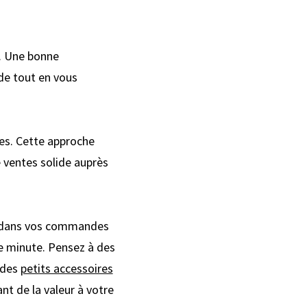
r. Une bonne
de tout en vous
es. Cette approche
e ventes solide auprès
s dans vos commandes
e minute. Pensez à des
 des
petits accessoires
t de la valeur à votre