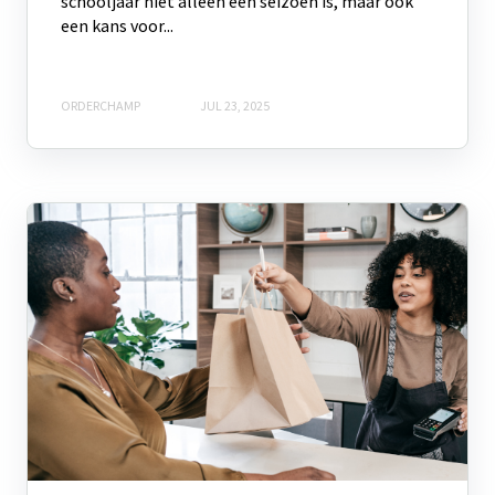
schooljaar niet alleen een seizoen is, maar ook
een kans voor...
ORDERCHAMP
JUL 23, 2025