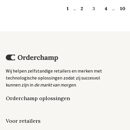
1
...
2
3
4
...
10
Wij helpen zelfstandige retailers en merken met
technologische oplossingen zodat zij succesvol
kunnen zijn in
de markt van morgen
.
Orderchamp oplossingen
Voor retailers