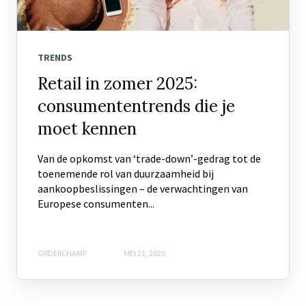
TRENDS
Retail in zomer 2025:
consumententrends die je
moet kennen
Van de opkomst van ‘trade-down’-gedrag tot de
toenemende rol van duurzaamheid bij
aankoopbeslissingen – de verwachtingen van
Europese consumenten...
ORDERCHAMP
MEI 21, 2025