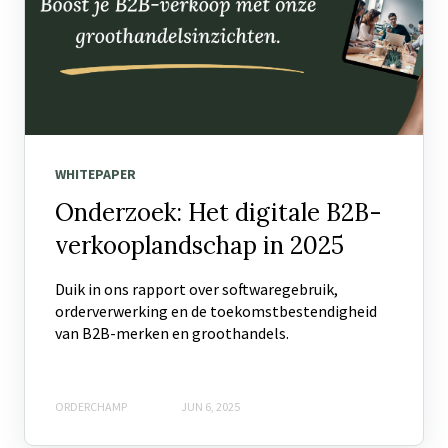
WHITEPAPER
Onderzoek: Het digitale B2B-
verkooplandschap in 2025
Duik in ons rapport over softwaregebruik,
orderverwerking en de toekomstbestendigheid
van B2B-merken en groothandels.
ORDERCHAMP
JUN 6, 2025