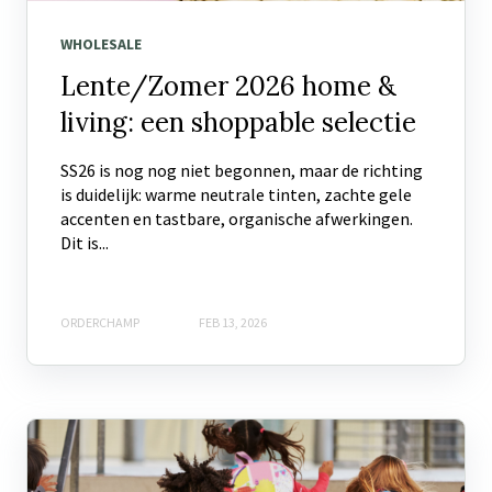
WHOLESALE
Lente/Zomer 2026 home &
living: een shoppable selectie
SS26 is nog nog niet begonnen, maar de richting
is duidelijk: warme neutrale tinten, zachte gele
accenten en tastbare, organische afwerkingen.
Dit is...
ORDERCHAMP
FEB 13, 2026