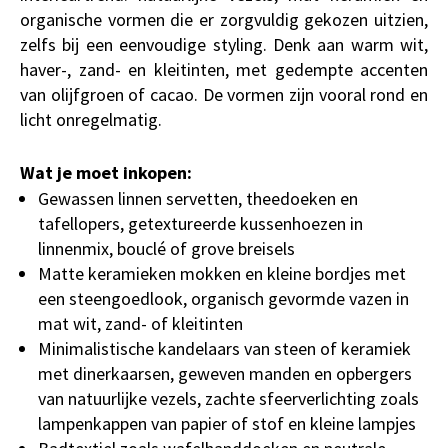
organische vormen die er zorgvuldig gekozen uitzien,
zelfs bij een eenvoudige styling. Denk aan warm wit,
haver-, zand- en kleitinten, met gedempte accenten
van olijfgroen of cacao. De vormen zijn vooral rond en
licht onregelmatig.
Wat je moet inkopen:
Gewassen linnen servetten, theedoeken en
tafellopers, getextureerde kussenhoezen in
linnenmix, bouclé of grove breisels
Matte keramieken mokken en kleine bordjes met
een steengoedlook, organisch gevormde vazen in
mat wit, zand- of kleitinten
Minimalistische kandelaars van steen of keramiek
met dinerkaarsen, geweven manden en opbergers
van natuurlijke vezels, zachte sfeerverlichting zoals
lampenkappen van papier of stof en kleine lampjes