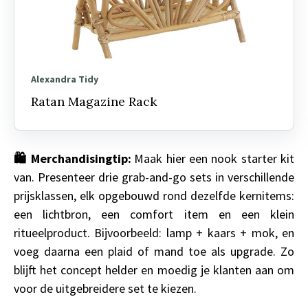
Alexandra Tidy
Ratan Magazine Rack
🛍️ Merchandisingtip:
Maak hier een nook starter kit
van. Presenteer drie grab-and-go sets in verschillende
prijsklassen, elk opgebouwd rond dezelfde kernitems:
een lichtbron, een comfort item en een klein
ritueelproduct. Bijvoorbeeld: lamp + kaars + mok, en
voeg daarna een plaid of mand toe als upgrade. Zo
blijft het concept helder en moedig je klanten aan om
voor de uitgebreidere set te kiezen.