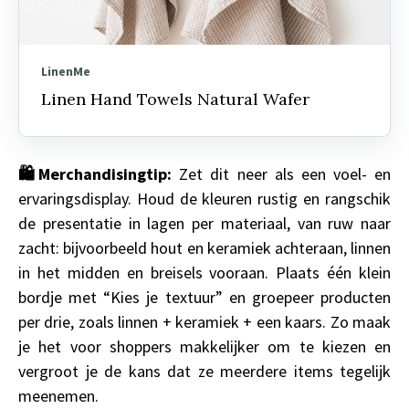
LinenMe
Linen Hand Towels Natural Wafer
🛍️
Merchandisingtip
:
Zet dit neer als een voel- en
ervaringsdisplay. Houd de kleuren rustig en rangschik
de presentatie in lagen per materiaal, van ruw naar
zacht: bijvoorbeeld hout en keramiek achteraan, linnen
in het midden en breisels vooraan. Plaats één klein
bordje met “Kies je textuur” en groepeer producten
per drie, zoals linnen + keramiek + een kaars. Zo maak
je het voor shoppers makkelijker om te kiezen en
vergroot je de kans dat ze meerdere items tegelijk
meenemen.