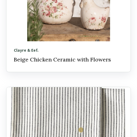
Clayre & Eef.
Beige Chicken Ceramic with Flowers