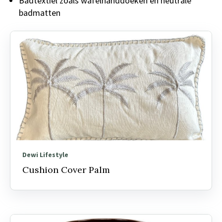
Badtextiel zoals wafelhanddoeken en neutrale
badmatten
Dewi Lifestyle
Cushion Cover Palm