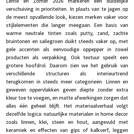
Lente en Zomer 2026 markeren een duidelijke
verschuiving in prioriteiten. In plaats van te jagen op
de meest opvallende look, kiezen merken vaker voor
stijlelementen die langer meegaan. Een basis van
warme neutrale tinten zoals putty, zand, zachte
bruintonen en saliegroen duikt steeds vaker op, met
gele accenten als eenvoudige oppepper in zowel
producten als verpakking.
Ook textuur speelt een
grotere hoofdrol. Daarom zien we het gebruik van
verschillende structuren als interieurtrend
terugkomen in steeds meer categorieën. Linnen en
geweven oppervlakken geven diepte zonder extra
kleur toe te voegen, en matte afwerkingen zorgen dat
alles één geheel blijft. Het materiaalverhaal volgt
dezelfde logica: natuurlijke materialen in home decor
zoals linnen, klei, steen en hout, aangevuld met
keramiek en effecten van gips of kalkverf, leggen