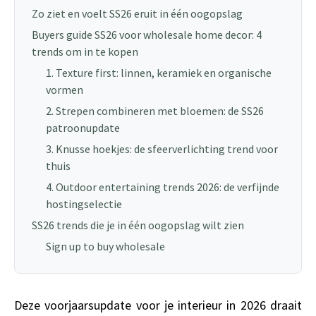
Zo ziet en voelt SS26 eruit in één oogopslag
Buyers guide SS26 voor wholesale home decor: 4
trends om in te kopen
1. Texture first: linnen, keramiek en organische
vormen
2. Strepen combineren met bloemen: de SS26
patroonupdate
3. Knusse hoekjes: de sfeerverlichting trend voor
thuis
4. Outdoor entertaining trends 2026: de verfijnde
hostingselectie
SS26 trends die je in één oogopslag wilt zien
Sign up to buy wholesale
Deze voorjaarsupdate voor je interieur in 2026 draait