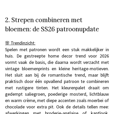
2. Strepen combineren met
bloemen: de SS26 patroonupdate
🌸 Trendinzicht:
Spelen met patronen wordt een stuk makkelijker in
huis. De gestreepte home decor trend voor 2026
vormt vaak de basis, die daarna wordt verzacht met
vintage bloemenprints en kleine heritage-motieven.
Het sluit aan bij de romantische trend, maar blijft
praktisch door één opvallend patroon te combineren
met rustigere tinten. Het kleurenpalet draait om
gedempt saliegroen, poederige mosterd, lichtblauw
en warm crème, met diepe accenten zoals moerbei of
chocolade voor extra pit. Ook de details tellen mee:
afwerkingen met broderie-anglaise of kantlook,