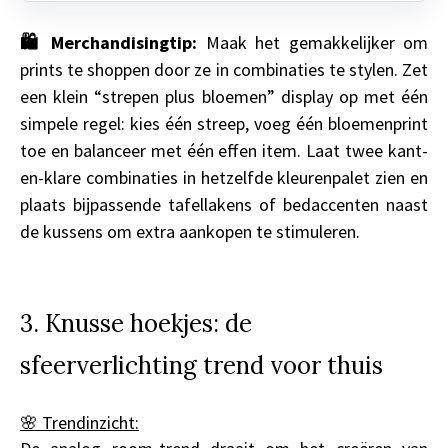
🛍️ Merchandisingtip:
Maak het gemakkelijker om
prints te shoppen door ze in combinaties te stylen. Zet
een klein “strepen plus bloemen” display op met één
simpele regel: kies één streep, voeg één bloemenprint
toe en balanceer met één effen item. Laat twee kant-
en-klare combinaties in hetzelfde kleurenpalet zien en
plaats bijpassende tafellakens of bedaccenten naast
de kussens om extra aankopen te stimuleren.
3. Knusse hoekjes: de
sfeerverlichting trend voor thuis
🌸 Trendinzicht: