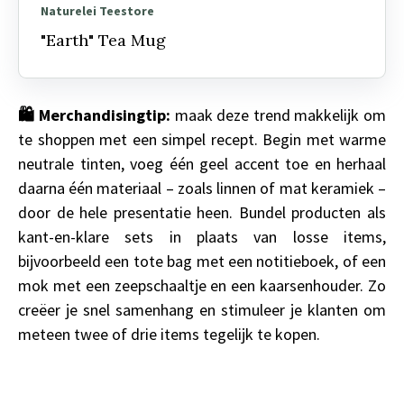
Naturelei Teestore
"Earth" Tea Mug
🛍️
Merchandisingtip:
maak deze trend makkelijk om
te shoppen met een simpel recept. Begin met warme
neutrale tinten, voeg één geel accent toe en herhaal
daarna één materiaal – zoals linnen of mat keramiek –
door de hele presentatie heen. Bundel producten als
kant-en-klare sets in plaats van losse items,
bijvoorbeeld een tote bag met een notitieboek, of een
mok met een zeepschaaltje en een kaarsenhouder. Zo
creëer je snel samenhang en stimuleer je klanten om
meteen twee of drie items tegelijk te kopen.