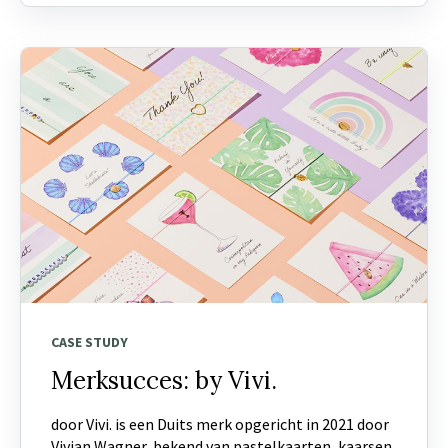
CASE STUDY
Merksucces: by Vivi.
door Vivi. is een Duits merk opgericht in 2021 door
Vivian Wagner, bekend van pastelkaarten, kaarsen,