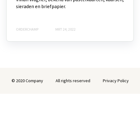
sieraden en briefpapier.
ORDERCHAMP
MRT 24, 2022
© 2020 Company
All rights reserved
Privacy Policy