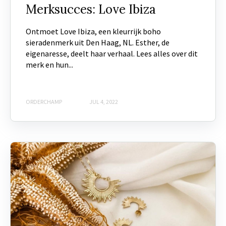
Merksucces: Love Ibiza
Ontmoet Love Ibiza, een kleurrijk boho
sieradenmerk uit Den Haag, NL. Esther, de
eigenaresse, deelt haar verhaal. Lees alles over dit
merk en hun...
ORDERCHAMP
JUL 4, 2022