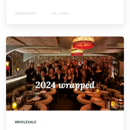
ORDERCHAMP
JUL 2, 2026
WHOLESALE