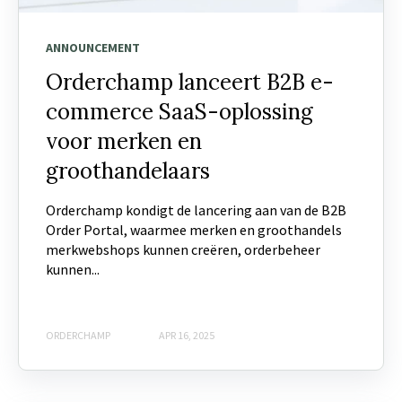
ANNOUNCEMENT
Orderchamp lanceert B2B e-
commerce SaaS-oplossing
voor merken en
groothandelaars
Orderchamp kondigt de lancering aan van de B2B
Order Portal, waarmee merken en groothandels
merkwebshops kunnen creëren, orderbeheer
kunnen...
ORDERCHAMP
APR 16, 2025