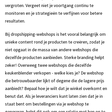
vergroten. Vergeet niet je voortgang continu te
monitoren en je strategieën te verfijnen voor betere
resultaten.
Bij dropshipping-webshops is het vooral belangrijk om
unieke content rond je producten te creëren, zodat je
niet opgaat in de massa van andere webshops die
dezelfde producten aanbieden. Sterke branding helpt
zeker! Overweeg twee webshops die dezelfde
keukenblender verkopen - welke kies je? De webshop
die betrouwbaarder lijkt of degene die de lagere prijs
aanbiedt? Bepaal hoe je wilt dat je winkel overkomt en
benut dat. Als je leveranciers kunt laten zien dat je in
staat bent om bestellingen via je webshop te
genereren, helpt dit ook om een relatie met hen op te