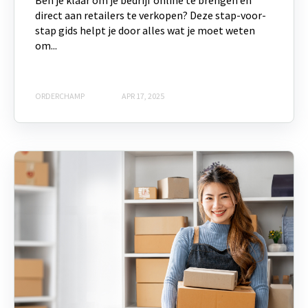
Ben je klaar om je bedrijf online te brengen en
direct aan retailers te verkopen? Deze stap-voor-
stap gids helpt je door alles wat je moet weten
om...
ORDERCHAMP
APR 17, 2025