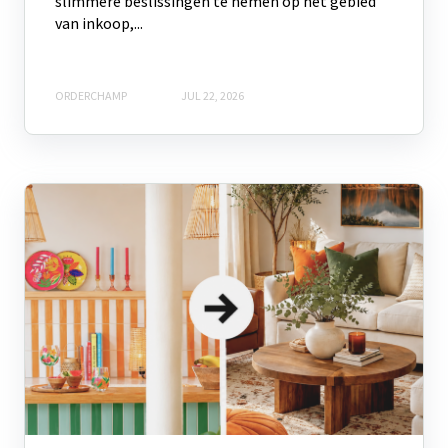
slimmere beslissingen te nemen op het gebied
van inkoop,...
ORDERCHAMP
JUL 22, 2026