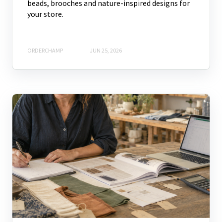
beads, brooches and nature-inspired designs for
your store.
ORDERCHAMP
JUN 25, 2026