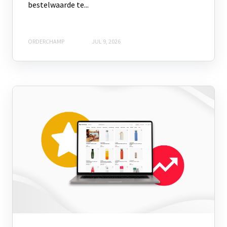
bestelwaarde te...
ORDERCHAMP
JUL 9, 2026