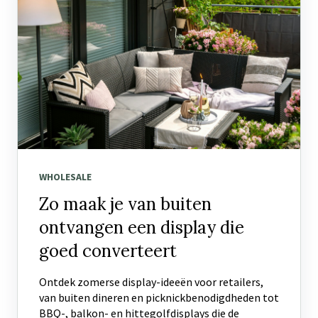
WHOLESALE
Zo maak je van buiten
ontvangen een display die
goed converteert
Ontdek zomerse display-ideeën voor retailers,
van buiten dineren en picknickbenodigdheden tot
BBQ-, balkon- en hittegolfdisplays die de