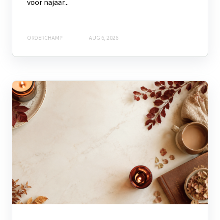
voor najaar...
ORDERCHAMP
AUG 6, 2026