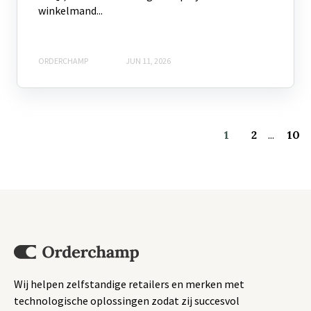
winkelmand...
ORDERCHAMP
JUN 11, 2026
1
2
...
10
Wij helpen zelfstandige retailers en merken met
technologische oplossingen zodat zij succesvol