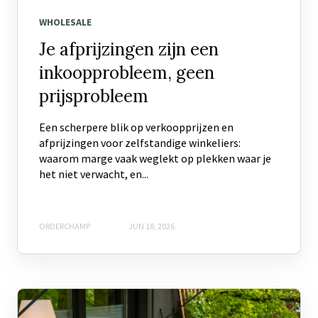
WHOLESALE
Je afprijzingen zijn een
inkoopprobleem, geen
prijsprobleem
Een scherpere blik op verkoopprijzen en
afprijzingen voor zelfstandige winkeliers:
waarom marge vaak weglekt op plekken waar je
het niet verwacht, en...
ORDERCHAMP
JUN 18, 2026