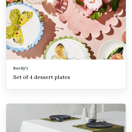
Bordy's
Set of 4 dessert plates