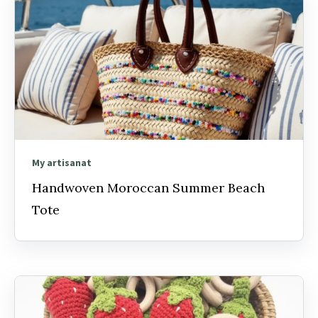
My artisanat
Handwoven Moroccan Summer Beach
Tote