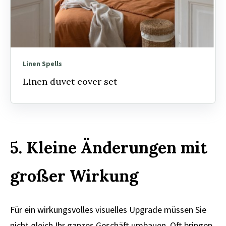
Linen Spells
Linen duvet cover set
5. Kleine Änderungen mit
großer Wirkung
Für ein wirkungsvolles visuelles Upgrade müssen Sie
nicht gleich Ihr ganzes Geschäft umbauen. Oft bringen