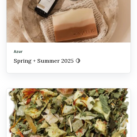
Azur
Spring + Summer 2025 🍋