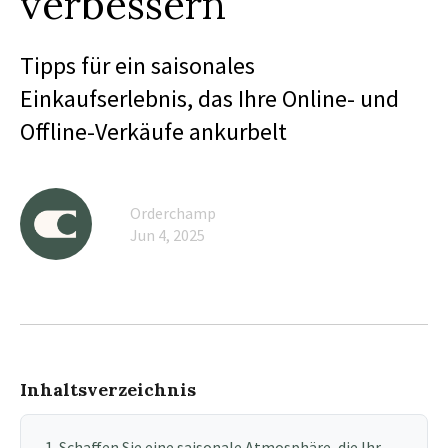
verbessern
Tipps für ein saisonales
Einkaufserlebnis, das Ihre Online- und
Offline-Verkäufe ankurbelt
Orderchamp
Jun 4, 2025
Inhaltsverzeichnis
1. Schaffen Sie eine saisonale Atmosphäre, die Ihr