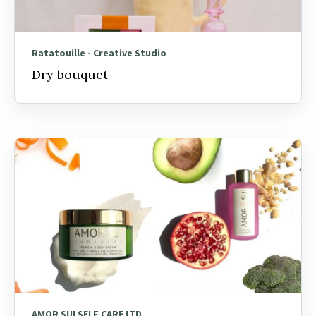
Ratatouille - Creative Studio
Dry bouquet
AMOR SUI SELF CARE LTD