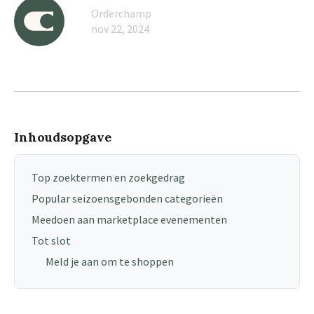
Orderchamp
nov 22, 2024
Inhoudsopgave
Top zoektermen en zoekgedrag
Popular seizoensgebonden categorieën
Meedoen aan marketplace evenementen
Tot slot
Meld je aan om te shoppen