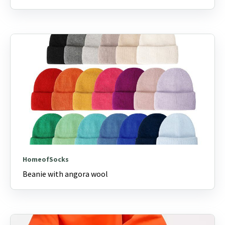
HomeofSocks
Beanie with angora wool