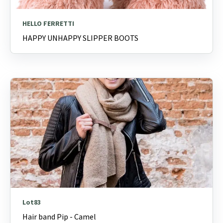
HELLO FERRETTI
HAPPY UNHAPPY SLIPPER BOOTS
Lot83
Hair band Pip - Camel