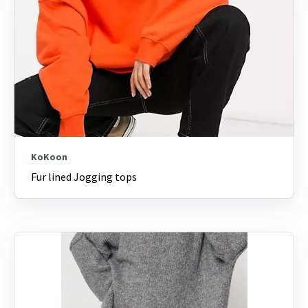
KoKoon
Fur lined Jogging tops