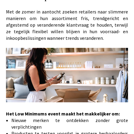
Met de zomer in aantocht zoeken retailers naar slimmere
manieren om hun assortiment fris, trendgericht en
afgestemd op veranderende klantvraag te houden, terwijl
ze tegelijk flexibel willen blijven in hun voorraad- en
inkoopbeslissingen wanneer trends veranderen.
Het Low Minimums event maakt het makkelijker om:
Nieuwe merken te ontdekken zonder grote
verplichtingen
Producten te testen voordat je grotere herhaalorders