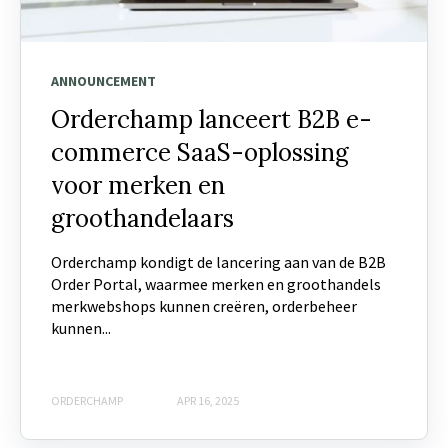
ANNOUNCEMENT
Orderchamp lanceert B2B e-
commerce SaaS-oplossing
voor merken en
groothandelaars
Orderchamp kondigt de lancering aan van de B2B
Order Portal, waarmee merken en groothandels
merkwebshops kunnen creëren, orderbeheer
kunnen...
ORDERCHAMP
APR 16, 2025