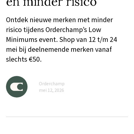
en minder risico
Ontdek nieuwe merken met minder
risico tijdens Orderchamp’s Low
Minimums event. Shop van 12 t/m 24
mei bij deelnemende merken vanaf
slechts €50.
Orderchamp
mei 12, 2026