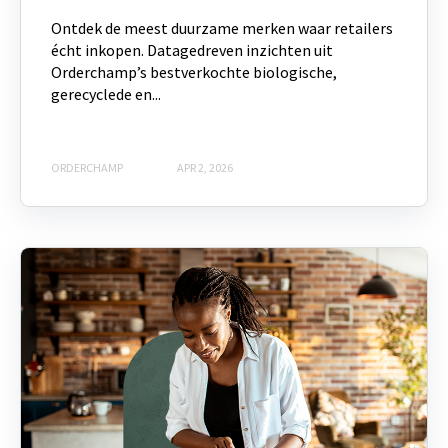
Ontdek de meest duurzame merken waar retailers
écht inkopen. Datagedreven inzichten uit
Orderchamp’s bestverkochte biologische,
gerecyclede en...
ORDERCHAMP
APR 2, 2026