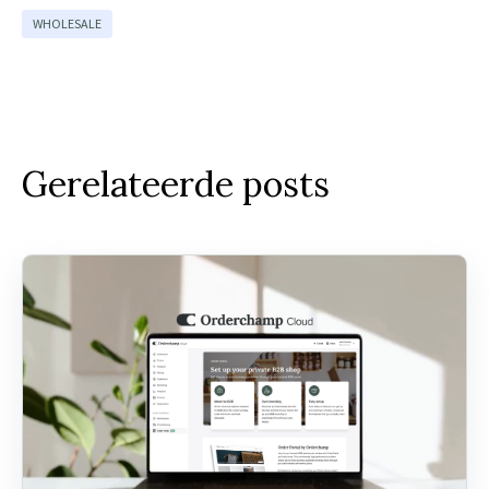
WHOLESALE
Gerelateerde posts