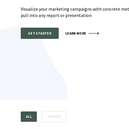
Visualize your marketing campaigns with concrete metr
pull into any report or presentation
GET STARTED
LEARN MORE
ALL
TRENDS