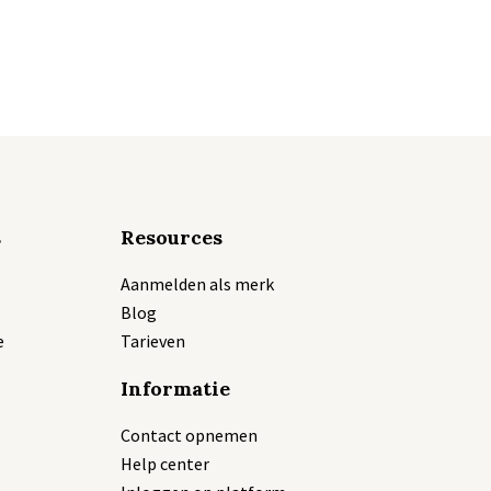
s
Resources
Aanmelden als merk
Blog
e
Tarieven
Informatie
Contact opnemen
Help center