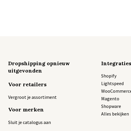
Dropshipping opnieuw
Integratie
uitgevonden
Shopify
Lightspeed
Voor retailers
WooCommerc
Vergroot je assortiment
Magento
Shopware
Voor merken
Alles bekijken
Sluit je catalogus aan