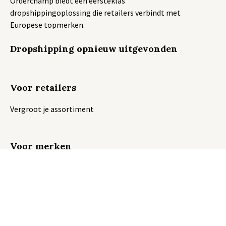
Orderchamp biedt een eersteklas
dropshippingoplossing die retailers verbindt met
Europese topmerken.
Dropshipping opnieuw uitgevonden
Voor retailers
Vergroot je assortiment
Voor merken
Sluit je catalogus aan
Integraties
Shopify