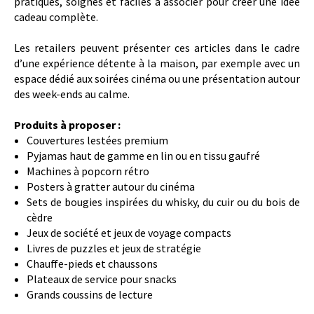
pratiques, soignés et faciles à associer pour créer une idée
cadeau complète.
Les retailers peuvent présenter ces articles dans le cadre
d’une expérience détente à la maison, par exemple avec un
espace dédié aux soirées cinéma ou une présentation autour
des week-ends au calme.
Produits à proposer :
Couvertures lestées premium
Pyjamas haut de gamme en lin ou en tissu gaufré
Machines à popcorn rétro
Posters à gratter autour du cinéma
Sets de bougies inspirées du whisky, du cuir ou du bois de
cèdre
Jeux de société et jeux de voyage compacts
Livres de puzzles et jeux de stratégie
Chauffe-pieds et chaussons
Plateaux de service pour snacks
Grands coussins de lecture