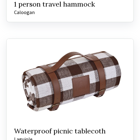
1 person travel hammock
Caloogan
Waterproof picnic tablecoth
Laguiole