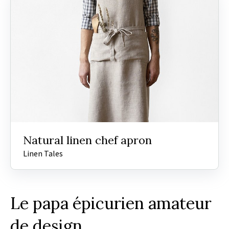
Natural linen chef apron
Linen Tales
Le papa épicurien amateur
de design