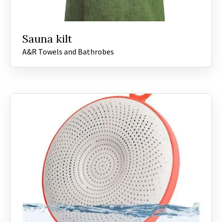
Sauna kilt
A&R Towels and Bathrobes