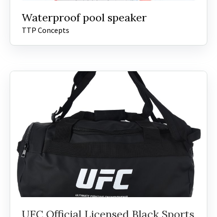
Waterproof pool speaker
TTP Concepts
UFC Official Licensed Black Sports