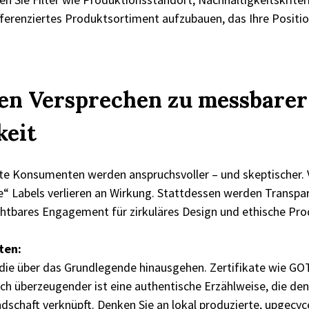
fferenziertes Produktsortiment aufzubauen, das Ihre Positio
nen Versprechen zu messbarer
keit
te Konsumenten werden anspruchsvoller – und skeptischer.
e“ Labels verlieren an Wirkung. Stattdessen werden Transpa
ichtbares Engagement für zirkuläres Design und ethische Pro
ten:
 die über das Grundlegende hinausgehen. Zertifikate wie GO
och überzeugender ist eine authentische Erzählweise, die de
schaft verknüpft. Denken Sie an lokal produzierte, upgecyc