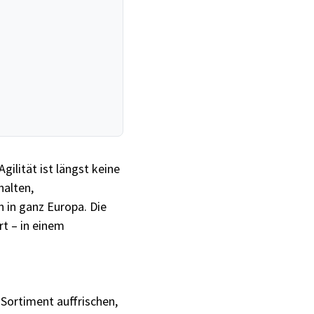
gilität ist längst keine
halten,
 in ganz Europa. Die
rt – in einem
r Sortiment auffrischen,