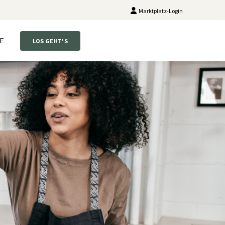
Marktplatz-Login
E
LOS GEHT'S