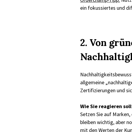
ein fokussiertes und di
2. Von grü
Nachhaltig
Nachhaltigkeitsbewuss
allgemeine „nachhaltig
Zertifizierungen und s
Wie Sie reagieren soll
Setzen Sie auf Marken,
bleiben wichtig, aber n
mit den Werten der Kund