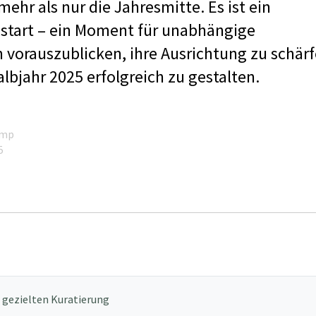
mehr als nur die Jahresmitte. Es ist ein
ustart – ein Moment für unabhängige
 vorauszublicken, ihre Ausrichtung zu schär
lbjahr 2025 erfolgreich zu gestalten.
amp
5
 gezielten Kuratierung