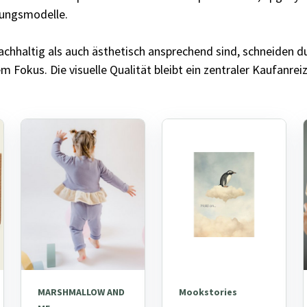
llungsmodelle.
achhaltig als auch ästhetisch ansprechend sind, schneiden d
m Fokus. Die visuelle Qualität bleibt ein zentraler Kaufanreiz
MARSHMALLOW AND
Mookstories