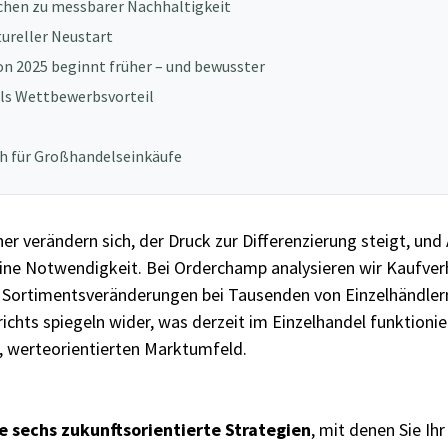
echen zu messbarer Nachhaltigkeit
tureller Neustart
on 2025 beginnt früher – und bewusster
 als Wettbewerbsvorteil
ich für Großhandelseinkäufe
r verändern sich, der Druck zur Differenzierung steigt, und A
ine Notwendigkeit. Bei Orderchamp analysieren wir Kaufver
Sortimentsveränderungen bei Tausenden von Einzelhändlern
ichts spiegeln wider, was derzeit im Einzelhandel funktionie
 werteorientierten Marktumfeld.
e sechs zukunftsorientierte Strategien
, mit denen Sie Ih