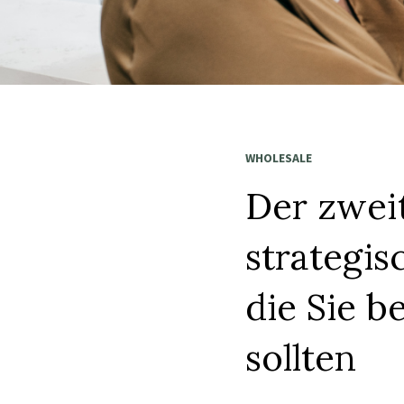
WHOLESALE
Der zweit
strategis
die Sie 
sollten