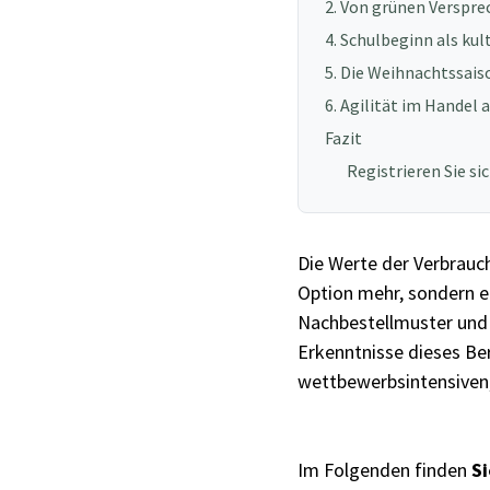
2. Von grünen Verspr
4. Schulbeginn als kul
5. Die Weihnachtssais
6. Agilität im Handel
Fazit
Registrieren Sie s
Die Werte der Verbrauche
Option mehr, sondern e
Nachbestellmuster und 
Erkenntnisse dieses Ber
wettbewerbsintensiven,
Im Folgenden finden
Si