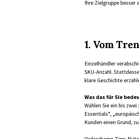
Ihre Zielgruppe besser
1. Vom Tren
Einzelhändler verabsch
SKU-Anzahl. Stattdessen
klare Geschichte erzähl
Was das für Sie bedeu
Wählen Sie ein bis zwei
Essentials“, „europäisc
Kunden einen Grund, z
Orderchamp-Tipp:
Nutze