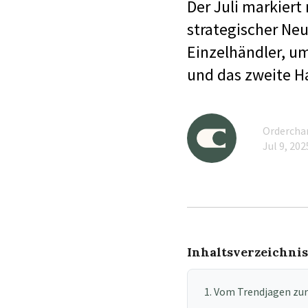
Der Juli markiert 
strategischer Ne
Einzelhändler, um
und das zweite Ha
Orderch
Jul 9, 202
Inhaltsverzeichnis
1. Vom Trendjagen zur