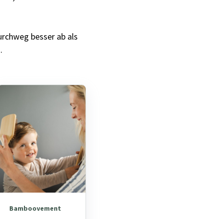
urchweg besser ab als
.
Bamboovement