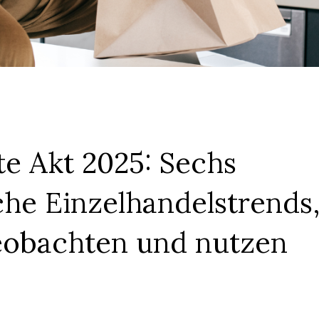
e Akt 2025: Sechs
che Einzelhandelstrends
beobachten und nutzen