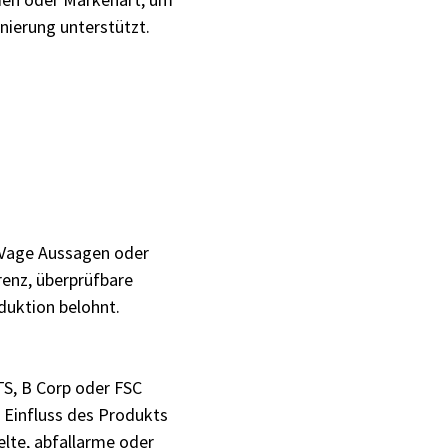
nierung unterstützt.
 Vage Aussagen oder
renz, überprüfbare
duktion belohnt.
TS, B Corp oder FSC
n Einfluss des Produkts
elte, abfallarme oder