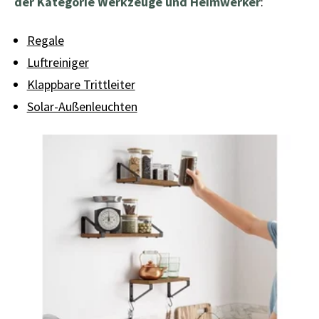
der Kategorie Werkzeuge und Heimwerker
:
Regale
Luftreiniger
Klappbare Trittleiter
Solar-Außenleuchten