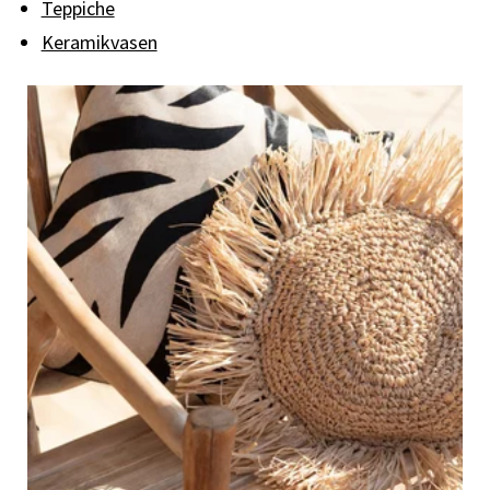
Teppiche
Keramikvasen