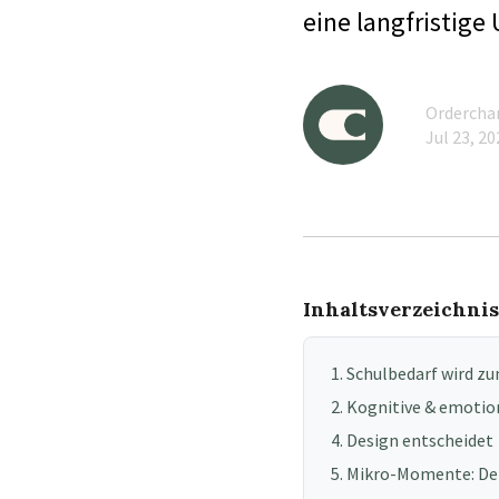
eine langfristige
Orderch
Jul 23, 20
Inhaltsverzeichnis
1. Schulbedarf wird z
2. Kognitive & emotio
4. Design entscheidet
5. Mikro-Momente: De