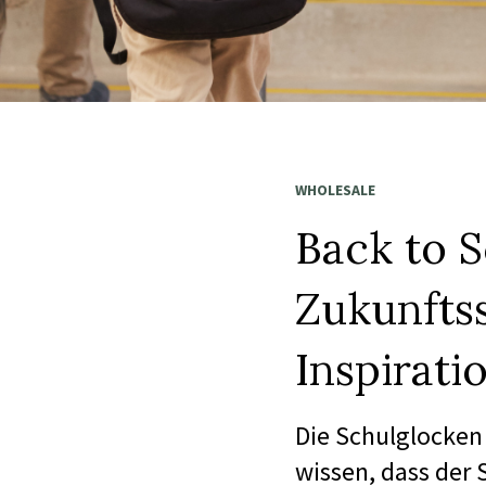
WHOLESALE
Back to S
Zukunfts
Inspirati
Die Schulglocken 
wissen, dass der 