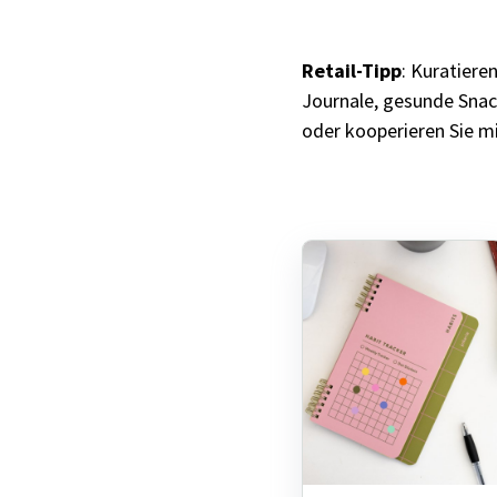
Retail-Tipp
: Kuratiere
Journale, gesunde Sna
oder kooperieren Sie mi