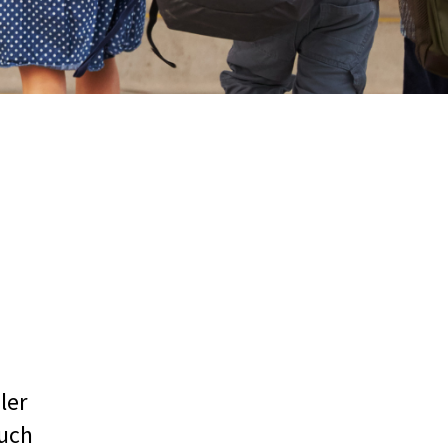
ler
auch