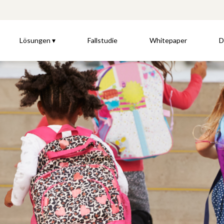
Lösungen ▾
Fallstudie
Whitepaper
D