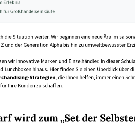
m Erlebnis
ich für Großhandelseinkäufe
h die Situation weiter. Wir beginnen eine neue Ära im saiso
n Z und der Generation Alpha bis hin zu umweltbewusster Erz
en wir innovative Marken und Einzelhändler. In dieser Schu
d Lunchboxen hinaus. Hier finden Sie einen Überblick über di
rchandising-Strategien
, die Ihnen helfen, immer einen Schr
für Ihre Kunden zu schaffen.
arf wird zum „Set der Selbst