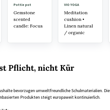
Pottie pot
VIO YOGA
Gemstone
Meditation
scented
cushion •
candle: Focus
Linen natural
/ organic
st Pflicht, nicht Kür
shalte bevorzugen umweltfreundliche Schulmaterialien. Di
nbasierten Produkten steigt europaweit kontinuierlich.