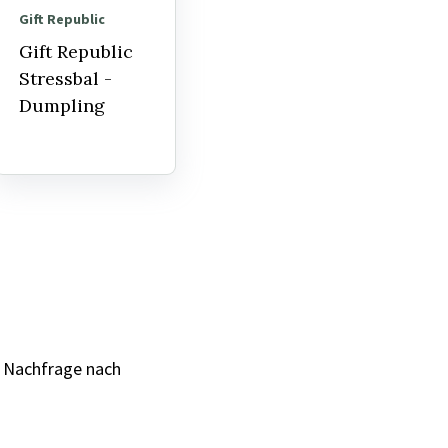
Gift Republic
Gift Republic
Stressbal -
Dumpling
e Nachfrage nach