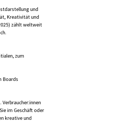
bstdarstellung und
ät, Kreativität und
025) zählt weltweit
ch.
itialen, zum
on Boards
. Verbraucher:innen
Sie im Geschäft oder
en kreative und