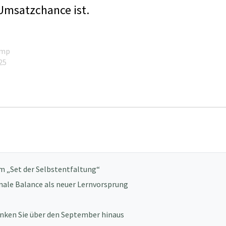
 Umsatzchance ist.
amp
25
um „Set der Selbstentfaltung“
nale Balance als neuer Lernvorsprung
nken Sie über den September hinaus