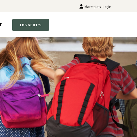
Marktplatz-Login
E
LOS GEHT'S