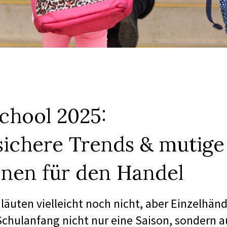
chool 2025:
sichere Trends & mutige
onen für den Handel
läuten vielleicht noch nicht, aber Einzelhänd
Schulanfang nicht nur eine Saison, sondern 