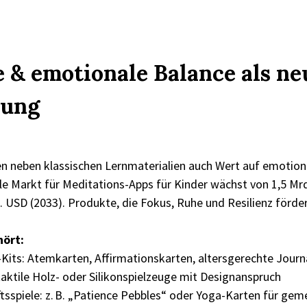
e & emotionale Balance als ne
rung
n neben klassischen Lernmaterialien auch Wert auf emotiona
le Markt für Meditations-Apps für Kinder wächst von 1,5 Mr
. USD (2033). Produkte, die Fokus, Ruhe und Resilienz förder
hört:
-Kits: Atemkarten, Affirmationskarten, altersgerechte Journ
 taktile Holz- oder Silikonspielzeuge mit Designanspruch
tsspiele: z. B. „Patience Pebbles“ oder Yoga-Karten für gem