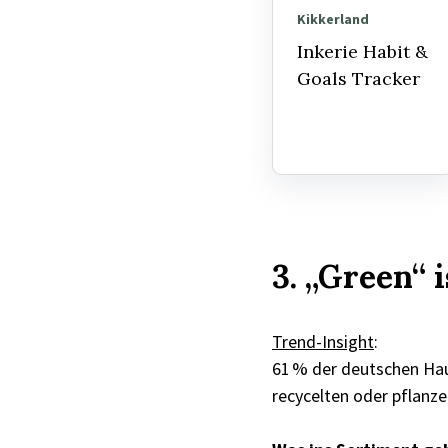
Kikkerland
Inkerie Habit &
Goals Tracker
3. „Green“ i
Trend-Insight
:
61 % der deutschen Hau
recycelten oder pflanze