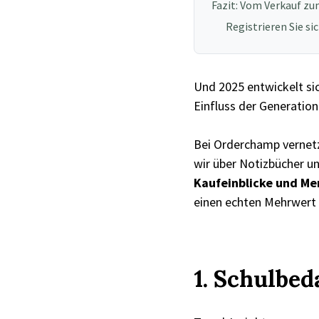
Fazit: Vom Verkauf zu
Registrieren Sie s
Und 2025 entwickelt sic
Einfluss der Generatio
Bei Orderchamp vernetz
wir über Notizbücher un
Kaufeinblicke und Me
einen echten Mehrwert 
1. Schulbed