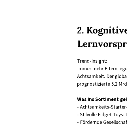
2. Kognitiv
Lernvorsp
Trend-Insight
:
Immer mehr Eltern lege
Achtsamkeit. Der globa
prognostizierte 5,2 Mrd
Was ins Sortiment ge
- Achtsamkeits-Starter
- Stilvolle Fidget Toys:
- Fördernde Gesellschaf